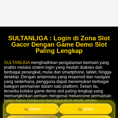
SULTANLIGA : Login di Zona Slot
Gacor Dengan Game Demo Slot
Paling Lengkap
SULTANLIGA
menghadirkan pengalaman bermain yang
praktis melalui sistem login yang mudah diakses dari
berbagai perangkat, mulai dari smartphone, tablet, hingga
desktop. Dengan antarmuka yang responsif dan navigasi
yang sederhana, pengguna dapat menemukan berbagai
kategori permainan dalam satu platform. Selain itu,
tersedia koleksi game demo slot paling lengkap yang
memungkinkan pemain mengenal mekanisme permainan
tanpa harus langsung menggunakan mode utama.
PROMO
LOGIN
Fitur demo slot menjadi salah satu pilihan yang banyak
dimanfaatkan karena memberikan kesempatan untuk