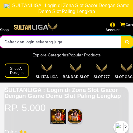
SULTANLIGA : Login di Zona Slot Gacor Dengan Game
Akses login cepat dan stabil.
Demo Slot Paling Lengkap
Pasaran lengkap & result resmi.
Cart
Bonus dan event menarik setiap hari!
Shop
Account
Daftar dan login sekarang juga!
Explore Categories
Popular Products
Shop All
Designs
SULTANLIGA
BANDAR SLOT
SLOT 777
SLOT GA
SULTANLIGA : Login di Zona Slot Gacor
Dengan Game Demo Slot Paling Lengkap
RP. 5.000
`2
Color:
blue