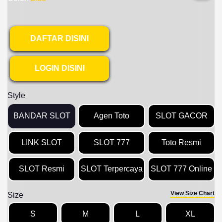
DAFTAR DISINI
LOGIN DISINI
Style
BANDAR SLOT
Agen Toto
SLOT GACOR
LINK SLOT
SLOT 777
Toto Resmi
SLOT Resmi
SLOT Terpercaya
SLOT 777 Online
View Size Chart
Size
S
M
L
XL